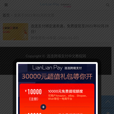
首页
> 发表于2021年01月的文章
连连支付绑定速卖通，免费提现至2021年02月28
日！
跨境资讯
•
6年前 (2021-01-07)
Copyright © 连连跨境支付中文教程网
TO