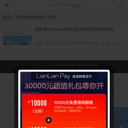
首页
> 连连收款速卖通 > 文章
速卖通AliExpress绑定连连跨境支付收款教程！
跨境收款平台
|
连连支付教程
•
6年前 (2020-05-31)
Copyright © 连连跨境支付中文教程网
TO