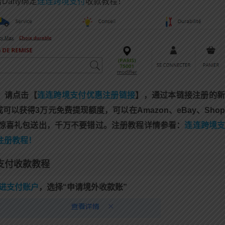
Darty绑定
连连跨境支付
收款教程！
，请点击【
连连跨境支付优惠注册链接
】，通过本链接注册的
以获得3万元免费提现额度，可以在Amazon、eBay、Sho
期的惊喜礼包送出，千万不要错过。注册教程详情参看：
连连跨境
注册教程！
境支付收款教程
进支付账户
，选择“申请境外收款账”