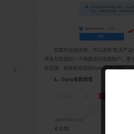
如暂时没有店铺，可以选择“暂无产品售
将会为您提供一个待激活的收款账户，便于
定店铺，避免影响您的Darty资金入账。
4、Darty收款信息