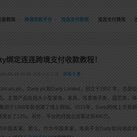
注册教程
跨境收款平台
连连支付教程
连连支付费用
rty绑定连连跨境支付收款教程！
0-06-18 19:06
阅读 4,312 次
评论 0 条
ricals plc，Darty plc和Darty Limited，创立于1957 年，总部
司。主营产品包括大小型家电，家具，信息电子类，园艺类，
团于1999年就创建了线上网站。2015年，Darty的线上交易
销量增长了13%。另外，平台的月独立访客达到480万。
ty的中国卖家。那么，作为中国卖家，电商平台Darty如何收款