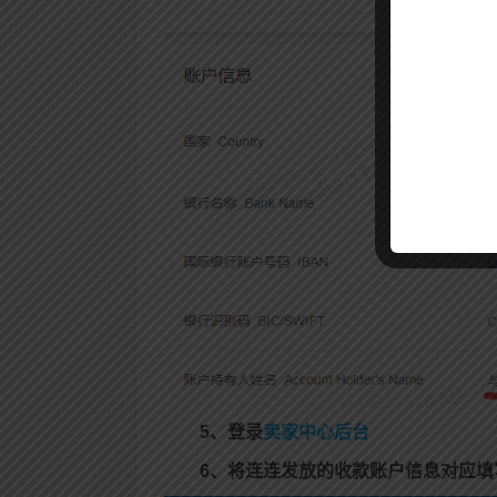
5、登录
卖家中心后台
6、将连连发放的收款账户信息对应填