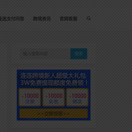
连连支付问答
跨境资讯
官网客服
搜索
位
体
额
的