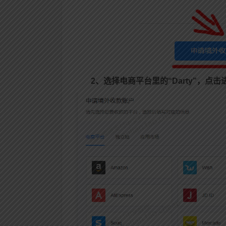
2、选择电商平台里的“Darty”，点击