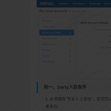
附一、Darty入驻条件
必须拥有“专业人士身份”，即您
者身份。