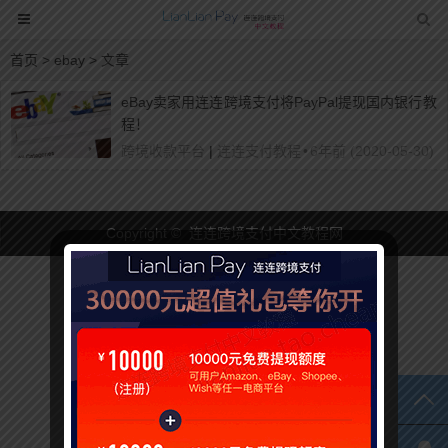
首页
> ebay > 文章
eBay卖家用连连跨境支付将PayPal提现国内银行教
程！
跨境收款平台
|
连连支付教程
•
6年前 (2020-05-30)
Copyright © 连连跨境支付中文教程网
TO