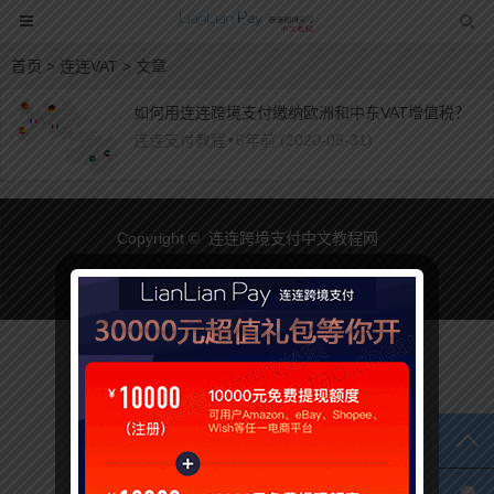
首页
> 连连VAT > 文章
如何用连连跨境支付缴纳欧洲和中东VAT增值税？
连连支付教程
•
6年前 (2020-05-31)
Copyright © 连连跨境支付中文教程网
TO