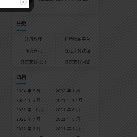
分类
注册教程
跨境收款平台
跨境资讯
连连支付教程
连连支付费用
连连支付问答
归档
2024 年 8 月
2023 年 1 月
2022 年 3 月
2021 年 12 月
2021 年 11 月
2021 年 8 月
2021 年 7 月
2021 年 3 月
2021 年 2 月
2021 年 1 月