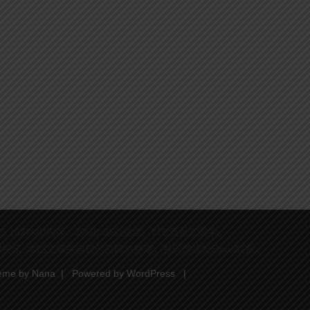
机房
1024MB内存、20GB SSD硬盘、1TB流量方案中。
付资讯
. 本站文章来自原创及网络整理，有问题请发Email联系。
me by
Nana
| Powered by
WordPress
|