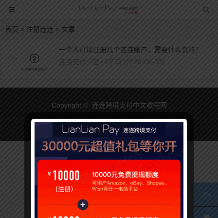
首页
> 注册连连 > 文章
一个人可以注册几个连连账户，需要什么资料？
连连支付问答
•
6年前 (2020-06-03)
Copyright © 连连跨境支付中文教程网
TO